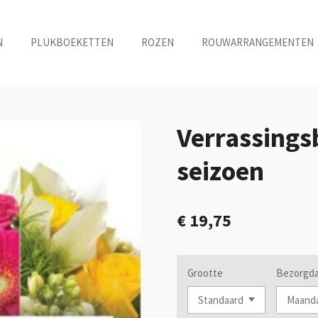
N
PLUKBOEKETTEN
ROZEN
ROUWARRANGEMENTEN
Verrassings
seizoen
€ 19,75
Grootte
Bezorgd