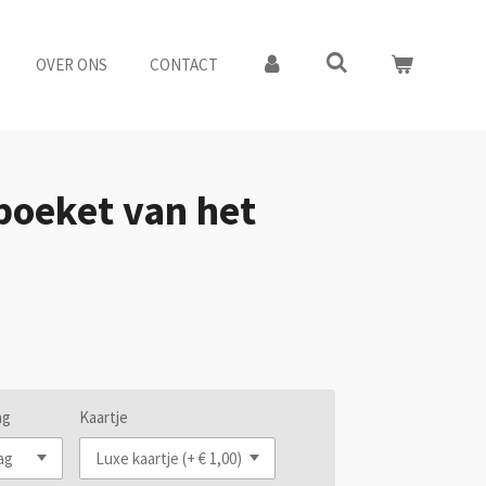
OVER ONS
CONTACT
boeket van het
ag
Kaartje